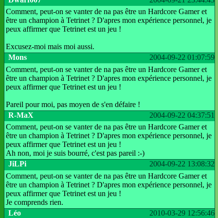
Comment, peut-on se vanter de na pas être un Hardcore Gamer et
être un champion à Tetrinet ? D'apres mon expérience personnel, je
peux affirmer que Tetrinet est un jeu !
Excusez-moi mais moi aussi.
Mons
2004-09-22 01:07:59
Comment, peut-on se vanter de na pas être un Hardcore Gamer et
être un champion à Tetrinet ? D'apres mon expérience personnel, je
peux affirmer que Tetrinet est un jeu !
Pareil pour moi, pas moyen de s'en défaire !
R-MaX
2004-09-22 04:37:51
Comment, peut-on se vanter de na pas être un Hardcore Gamer et
être un champion à Tetrinet ? D'apres mon expérience personnel, je
peux affirmer que Tetrinet est un jeu !
Ah non, moi je suis bourré, c'est pas pareil :-)
JiLPi
2004-09-22 13:08:32
Comment, peut-on se vanter de na pas être un Hardcore Gamer et
être un champion à Tetrinet ? D'apres mon expérience personnel, je
peux affirmer que Tetrinet est un jeu !
Je comprends rien.
Léo
2010-03-29 12:56:46