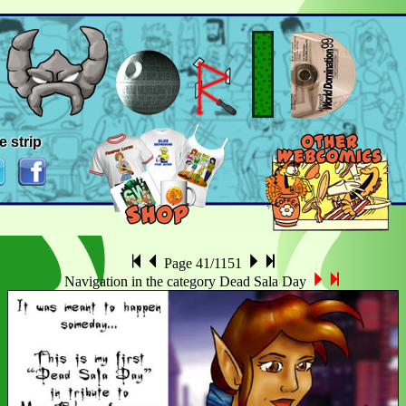
e strip
Page 41/1151
Navigation in the category Dead Sala Day