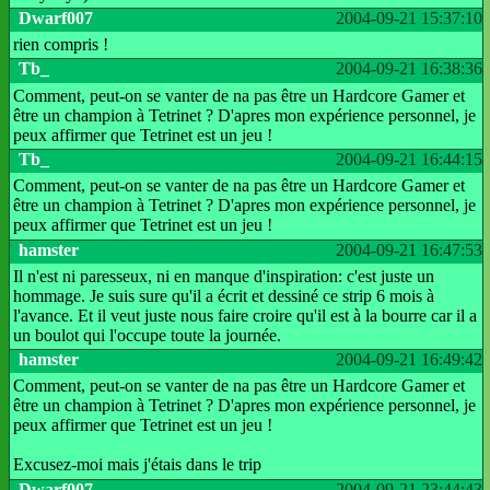
Dwarf007
2004-09-21 15:37:10
rien compris !
Tb_
2004-09-21 16:38:36
Comment, peut-on se vanter de na pas être un Hardcore Gamer et
être un champion à Tetrinet ? D'apres mon expérience personnel, je
peux affirmer que Tetrinet est un jeu !
Tb_
2004-09-21 16:44:15
Comment, peut-on se vanter de na pas être un Hardcore Gamer et
être un champion à Tetrinet ? D'apres mon expérience personnel, je
peux affirmer que Tetrinet est un jeu !
hamster
2004-09-21 16:47:53
Il n'est ni paresseux, ni en manque d'inspiration: c'est juste un
hommage. Je suis sure qu'il a écrit et dessiné ce strip 6 mois à
l'avance. Et il veut juste nous faire croire qu'il est à la bourre car il a
un boulot qui l'occupe toute la journée.
hamster
2004-09-21 16:49:42
Comment, peut-on se vanter de na pas être un Hardcore Gamer et
être un champion à Tetrinet ? D'apres mon expérience personnel, je
peux affirmer que Tetrinet est un jeu !
Excusez-moi mais j'étais dans le trip
Dwarf007
2004-09-21 23:44:43