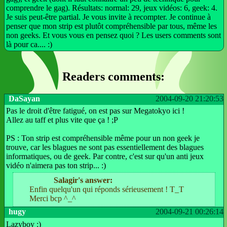
comprendre le gag). Résultats: normal: 29, jeux vidéos: 6, geek: 4.
Je suis peut-être partial. Je vous invite à recompter. Je continue à
penser que mon strip est plutôt compréhensible par tous, même les
non geeks. Et vous vous en pensez quoi ? Les users comments sont
là pour ca.... :)
Readers comments:
DaSayan
2004-09-20 21:20:53
Pas le droit d'être fatigué, on est pas sur Megatokyo ici !
Allez au taff et plus vite que ça ! ;P
PS : Ton strip est compréhensible même pour un non geek je
trouve, car les blagues ne sont pas essentiellement des blagues
informatiques, ou de geek. Par contre, c'est sur qu'un anti jeux
vidéo n'aimera pas ton strip... :)
Salagir's answer:
Enfin quelqu'un qui réponds sérieusement ! T_T
Merci bcp ^_^
hugy
2004-09-21 00:26:14
Lazyboy :)