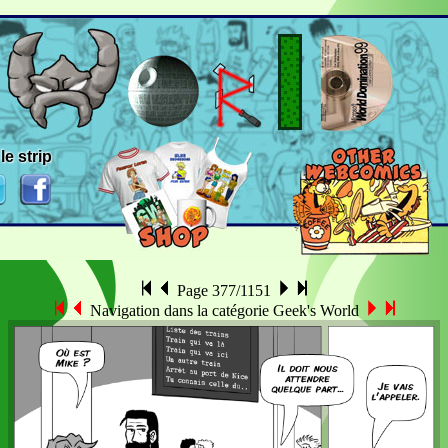
le strip
Page 377/1151
Navigation dans la catégorie Geek's World