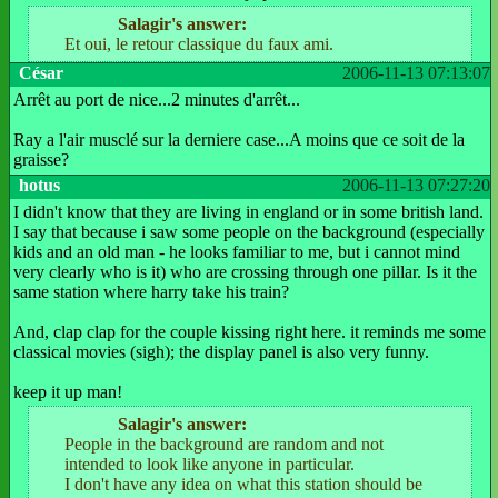
Salagir's answer:
Et oui, le retour classique du faux ami.
César
2006-11-13 07:13:07
Arrêt au port de nice...2 minutes d'arrêt...
Ray a l'air musclé sur la derniere case...A moins que ce soit de la
graisse?
hotus
2006-11-13 07:27:20
I didn't know that they are living in england or in some british land.
I say that because i saw some people on the background (especially
kids and an old man - he looks familiar to me, but i cannot mind
very clearly who is it) who are crossing through one pillar. Is it the
same station where harry take his train?
And, clap clap for the couple kissing right here. it reminds me some
classical movies (sigh); the display panel is also very funny.
keep it up man!
Salagir's answer:
People in the background are random and not
intended to look like anyone in particular.
I don't have any idea on what this station should be