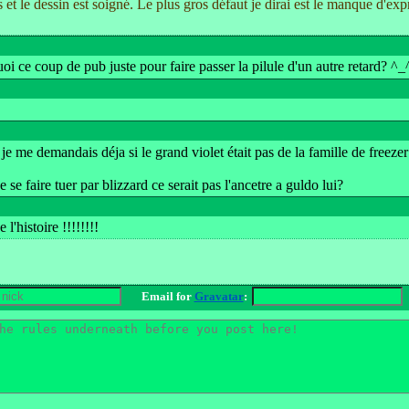
 et le dessin est soigné. Le plus gros défaut je dirai est le manque d'
.
oi ce coup de pub juste pour faire passer la pilule d'un autre retard? ^_
je me demandais déja si le grand violet était pas de la famille de freez
de se faire tuer par blizzard ce serait pas l'ancetre a guldo lui?
l'histoire !!!!!!!!
Email for
Gravatar
: