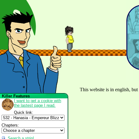
This website is in english, but
Killer Features
I want to get a cookie with
the lastest page I read.
Quick link:
Chapters:
Search a strip!