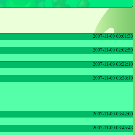
2007-11-09 00:01:38
2007-11-09 02:02:59
2007-11-09 03:22:10
2007-11-09 03:38:10
2007-11-09 03:42:00
2007-11-09 03:45:43