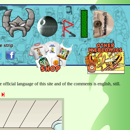
e strip
official language of this site and of the comments is english, still.