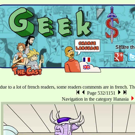
Share th
 due to a lot of french readers, some readers comments are in french. The 
Page 532/1151
Navigation in the category Hanasia