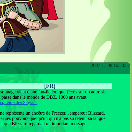
2007-11-08 16:53:57
[FR]
sonnage vient d'une fan-fiction que j'écris sur un autre site.
e passe dans le monde de DBZ, 1000 ans avant.
a, reine des Saiyans
ne représente un ancêtre de Freezer, l'empereur Blizzard,
par ses pouvoirs quelqu'un qui n'a pas su retenir sa langue
t que Blizzard regardait un important message.