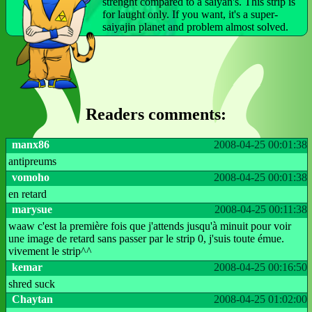
strenght compared to a saiyan's. This strip is
for laught only. If you want, it's a super-
saiyajin planet and problem almost solved.
Readers comments:
manx86
2008-04-25 00:01:38
antipreums
vomoho
2008-04-25 00:01:38
en retard
marysue
2008-04-25 00:11:38
waaw c'est la première fois que j'attends jusqu'à minuit pour voir
une image de retard sans passer par le strip 0, j'suis toute émue.
vivement le strip^^
kemar
2008-04-25 00:16:50
shred suck
Chaytan
2008-04-25 01:02:00