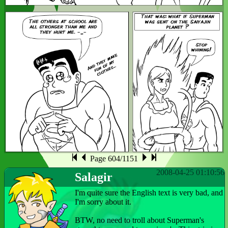
Page 604/1151
2008-04-25 01:10:56
Salagir
I'm quite sure the English text is very bad, and
I'm sorry about it.
BTW, no need to troll about Superman's