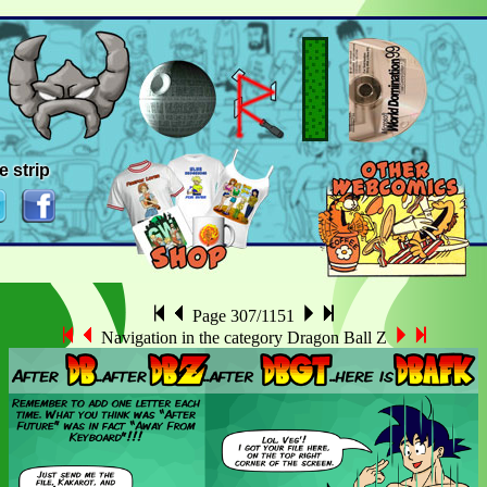
e strip
Page 307/1151
Navigation in the category Dragon Ball Z